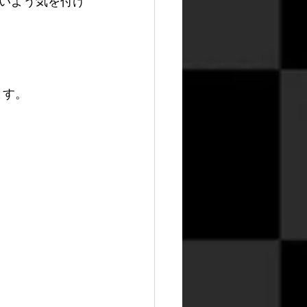
いよう気を付け
ます。