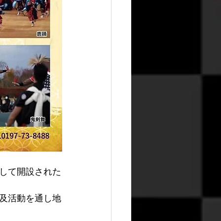
して開設された
及活動を通し地