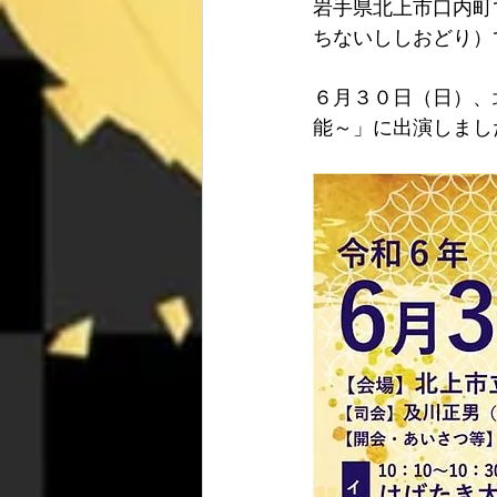
岩手県北上市口内町
ちないししおどり）
６月３０日（日）、
能～」に出演しまし