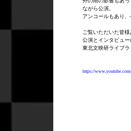
外の雨の影響もあっ
ながら公演。
アンコールもあり、
ご覧いただいた皆様
公演とインタビューの
東北文映研ライブラ
https://www.youtube.c