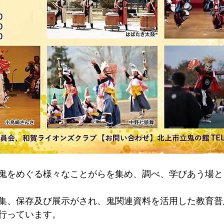
鬼をめぐる様々なことがらを集め、調べ、学びあう場と
集、保存及び展示がされ、鬼関連資料を活用した教育普
行っています。