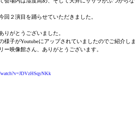
て会場内は湿度高め、そして天井にササラがぶつからな
今回２演目を踊らせていただきました。
ありがとうございました。
様子がYoutubeにアップされていましたのでご紹介し
リー映像館さん、ありがとうございます。
om/watch?v=JDVzHSqyNKk