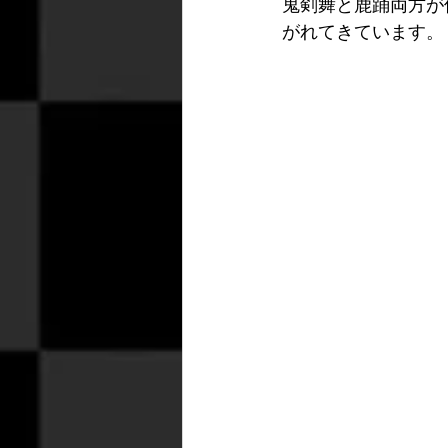
鬼剣舞と鹿踊両方が
がれてきています。