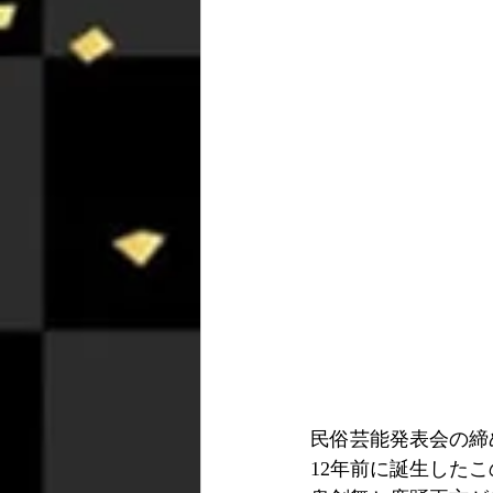
民俗芸能発表会の締
12年前に誕生した