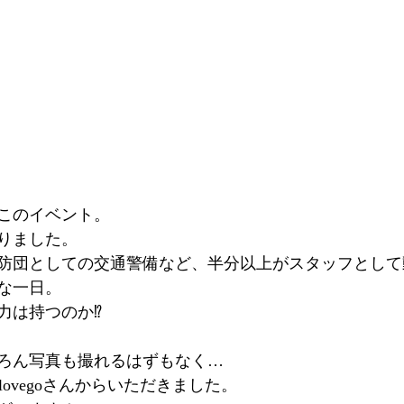
このイベント。
りました。
防団としての交通警備など、半分以上がスタッフとして
な一日。
力は持つのか⁉
ろん写真も撮れるはずもなく…
tlovegoさんからいただきました。