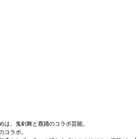
めは、鬼剣舞と鹿踊のコラボ芸能。
このコラボ。