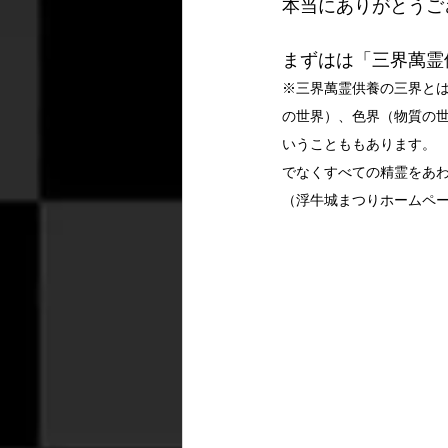
本当にありがとうご
まずはは「三界萬霊
※三界萬霊供養の三界と
の世界）、色界（物質の
いうことももあります。
でなくすべての精霊をあ
（浮牛城まつりホームペ