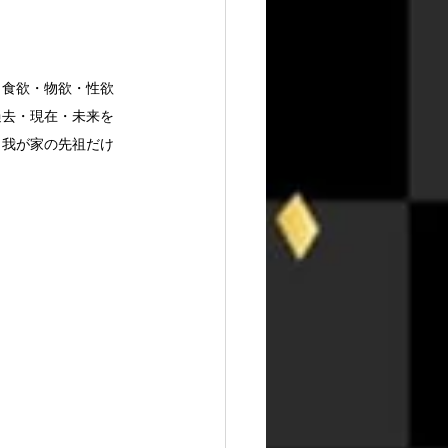
（食欲・物欲・性欲
過去・現在・未来を
、我が家の先祖だけ