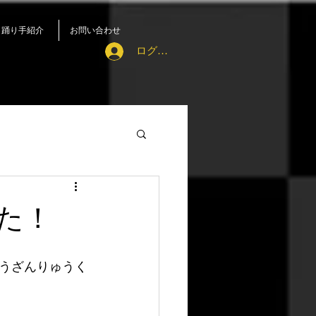
踊り手紹介
お問い合わせ
ログイン
た！
うざんりゅうく