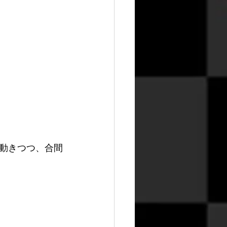
動きつつ、合間