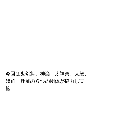
今回は鬼剣舞、神楽、太神楽、太鼓、
奴踊、鹿踊の６つの団体が協力し実
施。