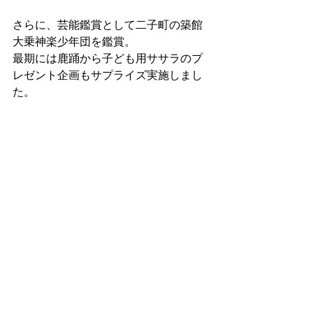
さらに、芸能鑑賞として二子町の築館
大乗神楽少年団を鑑賞。
最期には鹿踊から子ども用ササラのプ
レゼント企画もサプライズ実施しまし
た。