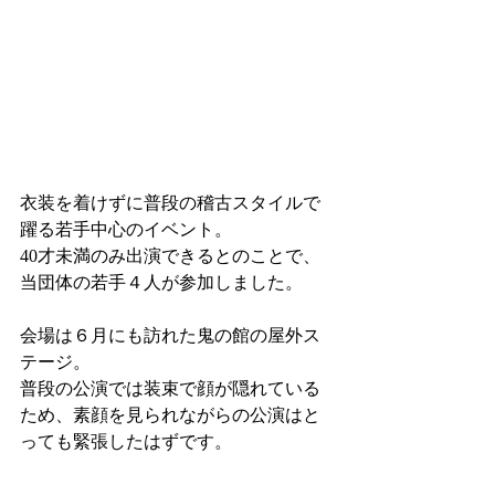
衣装を着けずに普段の稽古スタイルで
躍る若手中心のイベント。
40才未満のみ出演できるとのことで、
当団体の若手４人が参加しました。
会場は６月にも訪れた鬼の館の屋外ス
テージ。
普段の公演では装束で顔が隠れている
ため、素顔を見られながらの公演はと
っても緊張したはずです。