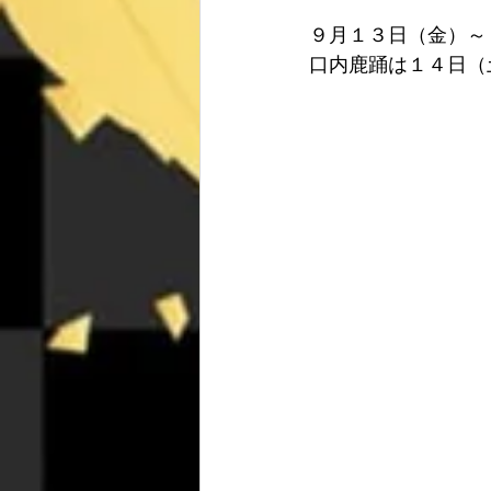
９月１３日（金）～
口内鹿踊は１４日（