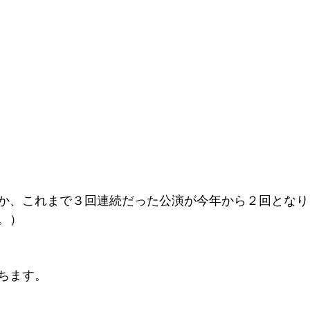
か、これまで３回連続だった公演が今年から２回となり
。）
ちます。