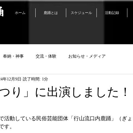
踊
ホーム
鹿踊とは
スケジュール
活動記録
奉納・神事
交流・体験
お知らせ・メディア
24年12月9日
読了時間: 1分
つり」に出演しました！
で活動している民俗芸能団体「行山流口内鹿踊」（ぎょ
です。