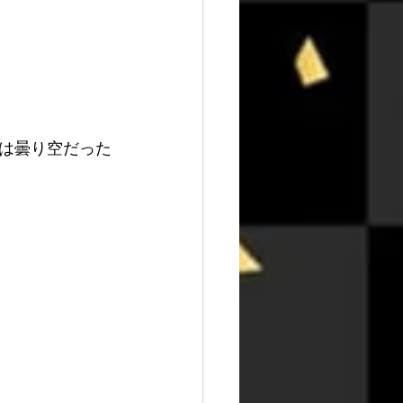
は曇り空だった