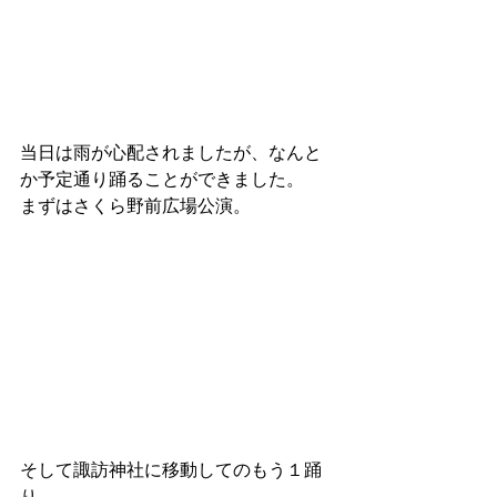
当日は雨が心配されましたが、なんと
か予定通り踊ることができました。
まずはさくら野前広場公演。
そして諏訪神社に移動してのもう１踊
り。