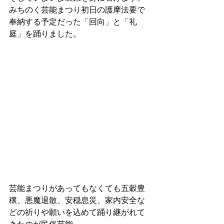
みちのく芸能まつり初日の護摩法要で
奉納する予定だった「回向」と「礼
庭」を踊りました。
芸能まつりがあってもなくても五穀豊
穣、悪魔退散、安穏息災、家内安全な
どの祈りや願いを込めて踊り継がれて