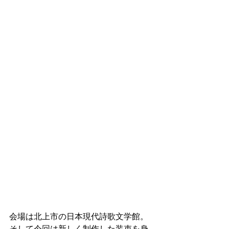
会場は北上市の日本現代詩歌文学館。
そして今回は新しく制作した装束を身