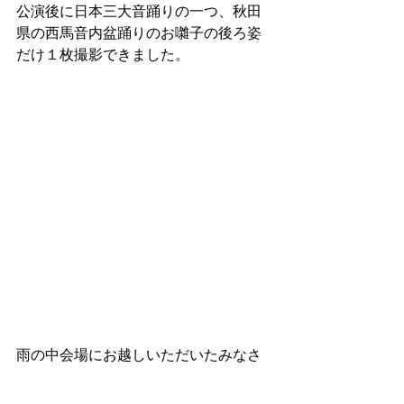
公演後に日本三大音踊りの一つ、秋田
県の西馬音内盆踊りのお囃子の後ろ姿
だけ１枚撮影できました。
雨の中会場にお越しいただいたみなさ
ま、ありがとうございました！