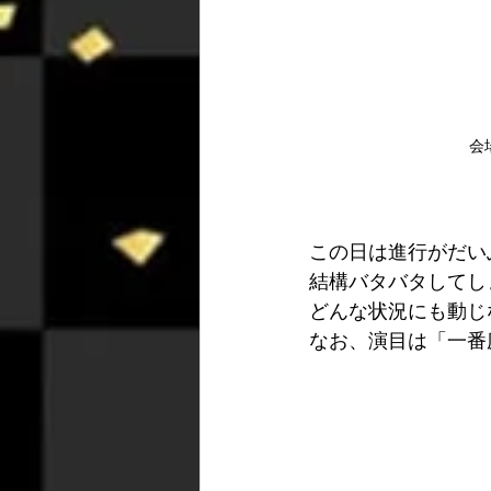
会
この日は進行がだい
結構バタバタしてし
どんな状況にも動じ
なお、演目は「一番