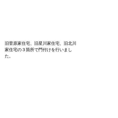
旧菅原家住宅、旧星川家住宅、旧北川
家住宅の３箇所で門付けを行いまし
た。