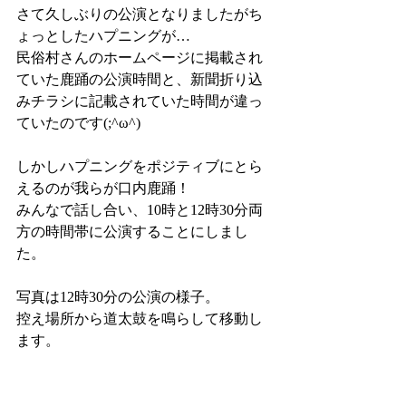
さて久しぶりの公演となりましたがち
ょっとしたハプニングが…
民俗村さんのホームページに掲載され
ていた鹿踊の公演時間と、新聞折り込
みチラシに記載されていた時間が違っ
ていたのです(;^ω^)
しかしハプニングをポジティブにとら
えるのが我らが口内鹿踊！
みんなで話し合い、10時と12時30分両
方の時間帯に公演することにしまし
た。
写真は12時30分の公演の様子。
控え場所から道太鼓を鳴らして移動し
ます。