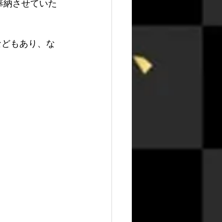
奉納させていた
などもあり、な