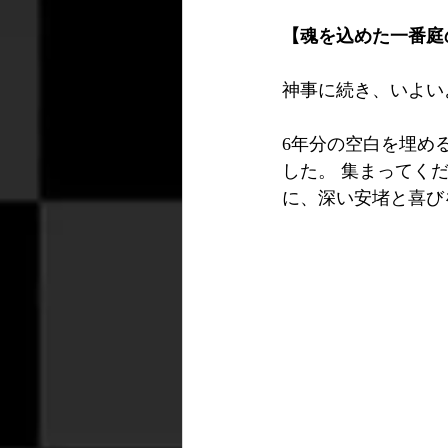
【魂を込めた一番庭
神事に続き、いよい
6年分の空白を埋め
した。 集まってく
に、深い安堵と喜び