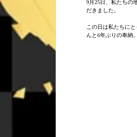
9月25日、私たち
だきました。
この日は私たちにと
んと6年ぶりの奉納