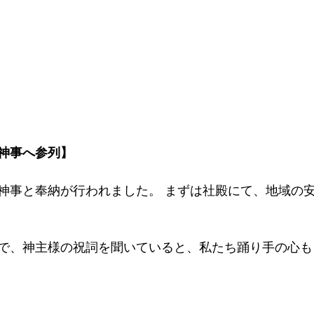
神事へ参列】
神事と奉納が行われました。 まずは社殿にて、地域の
で、神主様の祝詞を聞いていると、私たち踊り手の心も