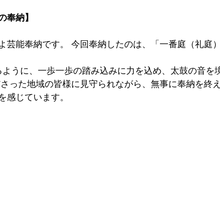
の奉納】
よ芸能奉納です。 今回奉納したのは、「一番庭（礼庭
るように、一歩一歩の踏み込みに力を込め、太鼓の音を
ださった地域の皆様に見守られながら、無事に奉納を終
を感じています。