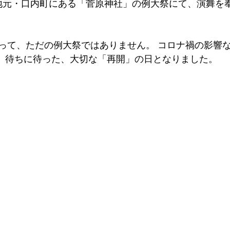
の地元・口内町にある「菅原神社」の例大祭にて、演舞を
って、ただの例大祭ではありません。 コロナ禍の影響
。 待ちに待った、大切な「再開」の日となりました。