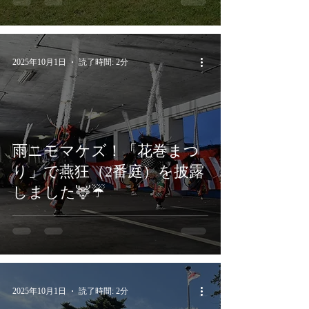
2025年10月1日
読了時間: 2分
雨ニモマケズ！「花巻まつ
り」で燕狂（2番庭）を披露
しました🦌☔
2025年10月1日
読了時間: 2分