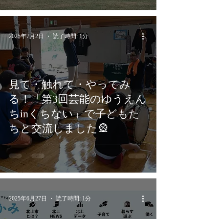
2025年7月2日
読了時間: 1分
見て・触れて・やってみ
る！「第3回芸能のゆうえん
ちinくちない」で子どもた
ちと交流しました🎡
2025年6月27日
読了時間: 1分