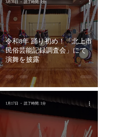
3月31日
読了時間: 1分
令和8年 踊り初め！「北上市
民俗芸能記録調査会」にて
演舞を披露
1月17日
読了時間: 1分