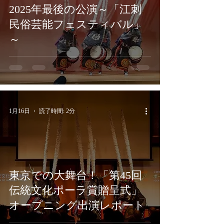
2025年最後の公演～「江刺
民俗芸能フェスティバル」
～
1月16日
読了時間: 2分
東京での大舞台！「第45回
伝統文化ポーラ賞贈呈式」
オープニング出演レポート