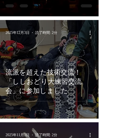
2025年12月3日
読了時間: 2分
流派を超えた技術交流！
「ししおどり大練習交流
会」に参加しました
2025年11月3日
読了時間: 2分