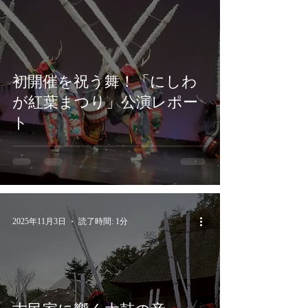
初開催を祝う舞！「にしわ
が紅葉まつり」公演レポー
ト
2025年11月3日
読了時間: 1分