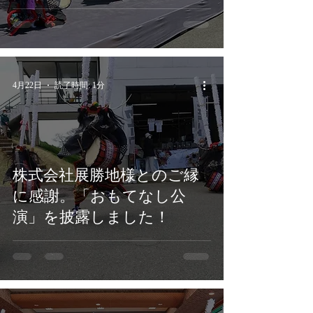
4月22日
読了時間: 1分
株式会社展勝地様とのご縁
に感謝。「おもてなし公
演」を披露しました！