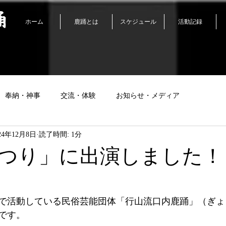
踊
ホーム
鹿踊とは
スケジュール
活動記録
奉納・神事
交流・体験
お知らせ・メディア
24年12月8日
読了時間: 1分
つり」に出演しました！
で活動している民俗芸能団体「行山流口内鹿踊」（ぎょ
です。