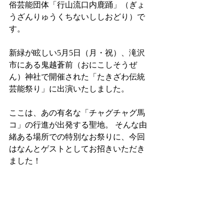
俗芸能団体「行山流口内鹿踊」（ぎょ
うざんりゅうくちないししおどり）で
す。
新緑が眩しい5月5日（月・祝）、滝沢
市にある鬼越蒼前（おにこしそうぜ
ん）神社で開催された「たきざわ伝統
芸能祭り」に出演いたしました。
ここは、あの有名な「チャグチャグ馬
コ」の行進が出発する聖地。 そんな由
緒ある場所での特別なお祭りに、今回
はなんとゲストとしてお招きいただき
ました！