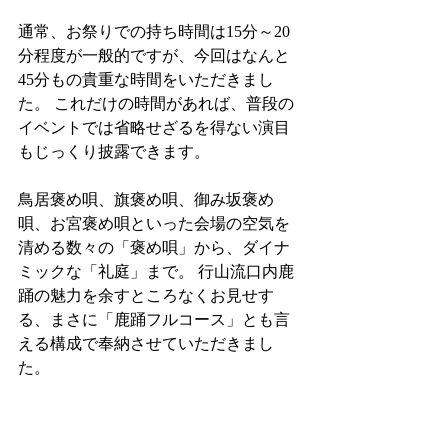
通常、お祭りでの持ち時間は15分～20
分程度が一般的ですが、今回はなんと
45分もの貴重な時間をいただきまし
た。 これだけの時間があれば、普段の
イベントでは省略せざるを得ない演目
もじっくり披露できます。
鳥居褒め唄、旗褒め唄、御み坂褒め
唄、お宮褒め唄といった会場の空気を
清める数々の「褒め唄」から、ダイナ
ミックな「礼庭」まで。 行山流口内鹿
踊の魅力を余すところなくお見せす
る、まさに「鹿踊フルコース」とも言
える構成で奉納させていただきまし
た。