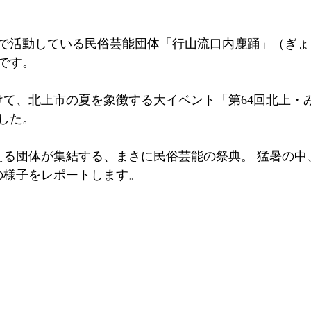
で活動している民俗芸能団体「行山流口内鹿踊」（ぎょ
です。
かけて、北上市の夏を象徴する大イベント「第64回北上・
した。
超える団体が集結する、まさに民俗芸能の祭典。 猛暑の
の様子をレポートします。