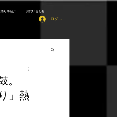
踊り手紹介
お問い合わせ
ログイン
鼓。
り」熱