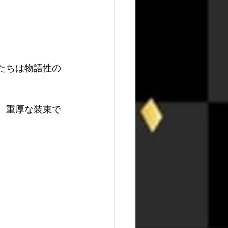
たちは物語性の
、重厚な装束で