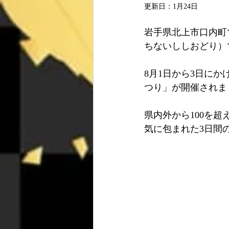
更新日：
1月24日
岩手県北上市口内町
ちないししおどり）
8月1日から3日に
つり」が開催されま
県内外から100を
気に包まれた3日間