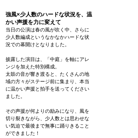
強風×少人数のハードな状況を、温
かい声援を力に変えて
当日の公演は春の風が吹く中、さらに
少人数編成というなかなかハードな状
況での幕開けとなりました。
披露した演目は、「中庭」を軸にアレ
ンジを加えた特別構成。
太鼓の音が響き渡ると、たくさんの地
域の方々がステージ前に集まり、本当
に温かい声援と拍手を送ってください
ました。
その声援が何よりの励みになり、風を
切り裂きながら、少人数とは思わせな
い気迫で最後まで無事に踊りきること
ができました！